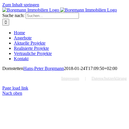
Zum Inhalt springen
Suche nach:
Home
Angebote
Aktuelle Projekte
Realisierte Projekte
Vertrauliche Projekte
Kontakt
Dornstetten
Hans-Peter Borgmann
2018-01-24T17:09:50+02:00
Impressum
Datenschutzerklärung
Page load link
Nach oben