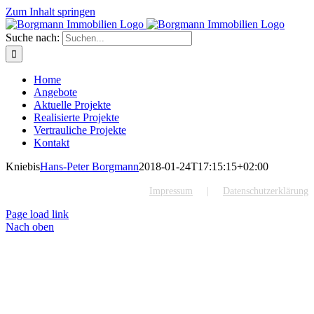
Zum Inhalt springen
Suche nach:
Home
Angebote
Aktuelle Projekte
Realisierte Projekte
Vertrauliche Projekte
Kontakt
Kniebis
Hans-Peter Borgmann
2018-01-24T17:15:15+02:00
Impressum
Datenschutzerklärung
Page load link
Nach oben