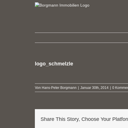
Zum
Inhalt
springen
logo_schmelzle
Von
Hans-Peter Borgmann
|
Januar 30th, 2014
|
0 Kommen
Share This Story, Choose Your Platfo