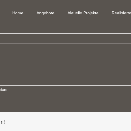
Home
Angebote
Aktuelle Projekte
Realisiert
tare
rm!